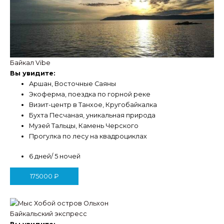
Байкал Vibe
Вы увидите:
Аршан, Восточные Саяны
Экоферма, поездка по горной реке
Визит-центр в Танхое, Кругобайкалка
Бухта Песчаная, уникальная природа
Музей Тальцы, Камень Черского
Прогулка по лесу на квадроциклах
6 дней/ 5 ночей
175000
₽
Байкальский экспресс