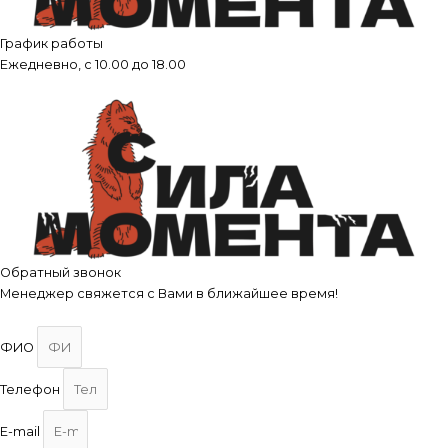
График работы
Ежедневно, с 10.00 до 18.00
Обратный звонок
Менеджер свяжется с Вами в ближайшее время!
ФИО
Телефон
E-mail