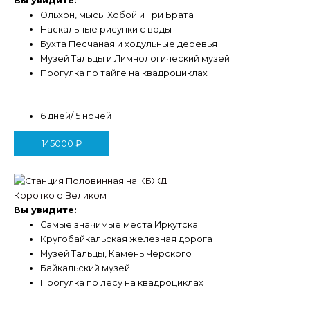
Вы увидите:
Ольхон, мысы Хобой и Три Брата
Наскальные рисунки с воды
Бухта Песчаная и ходульные деревья
Музей Тальцы и Лимнологический музей
Прогулка по тайге на квадроциклах
6 дней/ 5 ночей
145000
₽
Коротко о Великом
Вы увидите:
Самые значимые места Иркутска
Кругобайкальская железная дорога
Музей Тальцы, Камень Черского
Байкальский музей
Прогулка по лесу на квадроциклах