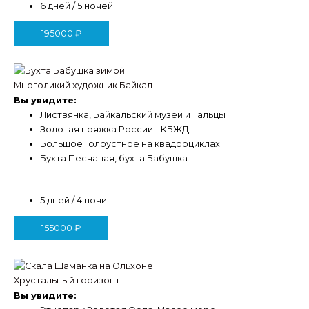
6 дней / 5 ночей
195000
₽
Многоликий художник Байкал
Вы увидите:
Листвянка, Байкальский музей и Тальцы
Золотая пряжка России - КБЖД
Большое Голоустное на квадроциклах
Бухта Песчаная, бухта Бабушка
5 дней / 4 ночи
155000
₽
Хрустальный горизонт
Вы увидите: