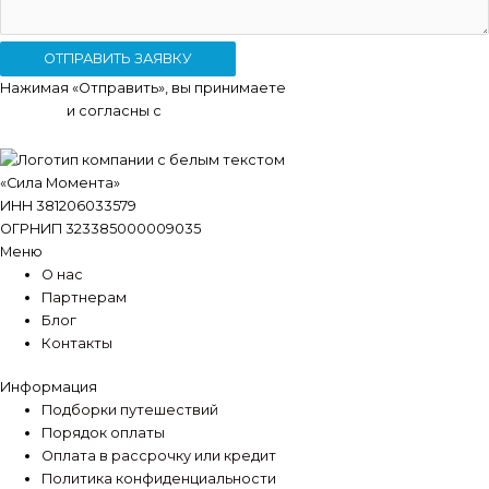
ОТПРАВИТЬ ЗАЯВКУ
Нажимая «Отправить», вы принимаете
условия
передачи
данных
и согласны с
политикой конфиденциальности
.
«Сила Момента»
ИНН 381206033579
ОГРНИП 323385000009035
Меню
О нас
Партнерам
Блог
Контакты
Информация
Подборки путешествий
Порядок оплаты
Оплата в рассрочку или кредит
Политика конфиденциальности