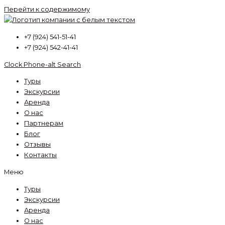
Перейти к содержимому
+7 (924) 541-51-41
+7 (924) 542-41-41
Clock
Phone-alt
Search
Туры
Экскурсии
Аренда
О нас
Партнерам
Блог
Отзывы
Контакты
Меню
Туры
Экскурсии
Аренда
О нас