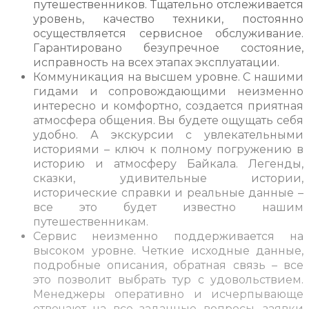
путешественников. Тщательно отслеживается
уровень, качество техники, постоянно
осуществляется сервисное обслуживание.
Гарантировано безупречное состояние,
исправность на всех этапах эксплуатации.
Коммуникация на высшем уровне. С нашими
гидами и сопровождающими неизменно
интересно и комфортно, создается приятная
атмосфера общения. Вы будете ощущать себя
удобно. А экскурсии с увлекательными
историями – ключ к полному погружению в
историю и атмосферу Байкала. Легенды,
сказки, удивительные истории,
исторические справки и реальные данные –
все это будет известно нашим
путешественникам.
Сервис неизменно поддерживается на
высоком уровне. Четкие исходные данные,
подробные описания, обратная связь – все
это позволит выбрать тур с удовольствием.
Менеджеры оперативно и исчерпывающе
отвечают на все заданные вопросы, заявки