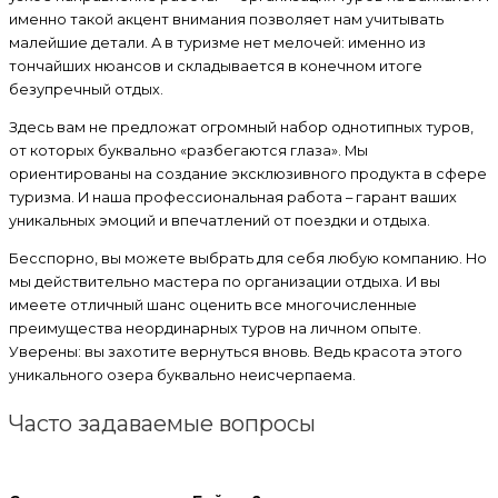
именно такой акцент внимания позволяет нам учитывать
малейшие детали. А в туризме нет мелочей: именно из
тончайших нюансов и складывается в конечном итоге
безупречный отдых.
Здесь вам не предложат огромный набор однотипных туров,
от которых буквально «разбегаются глаза». Мы
ориентированы на создание эксклюзивного продукта в сфере
туризма. И наша профессиональная работа – гарант ваших
уникальных эмоций и впечатлений от поездки и отдыха.
Бесспорно, вы можете выбрать для себя любую компанию. Но
мы действительно мастера по организации отдыха. И вы
имеете отличный шанс оценить все многочисленные
преимущества неординарных туров на личном опыте.
Уверены: вы захотите вернуться вновь. Ведь красота этого
уникального озера буквально неисчерпаема.
Часто задаваемые вопросы