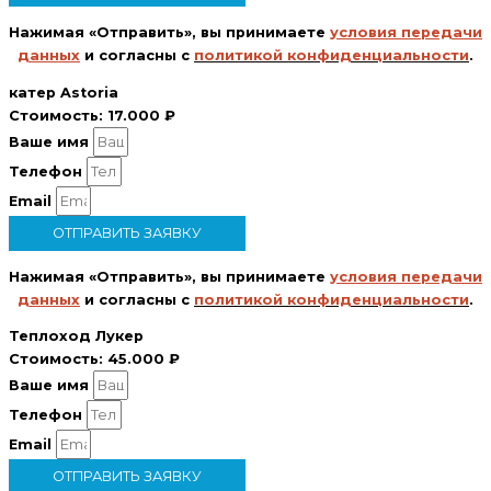
Нажимая «Отправить», вы принимаете
условия передачи
данных
и согласны с
политикой конфиденциальности
.
катер Astoria
Стоимость:
17.000 ₽
Ваше имя
Телефон
Email
ОТПРАВИТЬ ЗАЯВКУ
Нажимая «Отправить», вы принимаете
условия передачи
данных
и согласны с
политикой конфиденциальности
.
Теплоход Лукер
Стоимость:
45.000 ₽
Ваше имя
Телефон
Email
ОТПРАВИТЬ ЗАЯВКУ