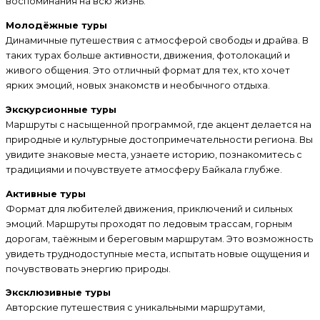
воспоминания на всю жизнь.
Молодёжные туры
Динамичные путешествия с атмосферой свободы и драйва. В
таких турах больше активности, движения, фотолокаций и
живого общения. Это отличный формат для тех, кто хочет
ярких эмоций, новых знакомств и необычного отдыха.
Экскурсионные туры
Маршруты с насыщенной программой, где акцент делается на
природные и культурные достопримечательности региона. Вы
увидите знаковые места, узнаете историю, познакомитесь с
традициями и почувствуете атмосферу Байкала глубже.
Активные туры
Формат для любителей движения, приключений и сильных
эмоций. Маршруты проходят по ледовым трассам, горным
дорогам, таёжным и береговым маршрутам. Это возможность
увидеть труднодоступные места, испытать новые ощущения и
почувствовать энергию природы.
Эксклюзивные туры
Авторские путешествия с уникальными маршрутами,