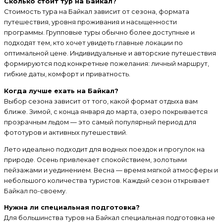
Сколько стоит тур на Байкал?
Стоимость тура на Байкал зависит от сезона, формата
путешествия, уровня проживания и насыщенности
программы. Групповые туры обычно более доступные и
подходят тем, кто хочет увидеть главные локации по
оптимальной цене. Индивидуальные и авторские путешествия
формируются под конкретные пожелания: личный маршрут,
гибкие даты, комфорт и приватность.
Когда лучше ехать на Байкал?
Выбор сезона зависит от того, какой формат отдыха вам
ближе. Зимой, с конца января до марта, озеро покрывается
прозрачным льдом — это самый популярный период для
фототуров и активных путешествий.
Лето идеально подходит для водных поездок и прогулок на
природе. Осень привлекает спокойствием, золотыми
пейзажами и уединением. Весна — время мягкой атмосферы и
небольшого количества туристов. Каждый сезон открывает
Байкал по-своему.
Нужна ли специальная подготовка?
Для большинства туров на Байкал специальная подготовка не