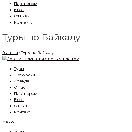
Партнерам
Блог
Отзывы
Контакты
Туры по Байкалу
Главная
/ Туры по Байкалу
Туры
Экскурсии
Аренда
О нас
Партнерам
Блог
Отзывы
Контакты
Меню
Туры