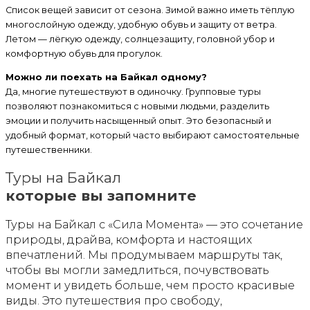
Список вещей зависит от сезона. Зимой важно иметь тёплую
многослойную одежду, удобную обувь и защиту от ветра.
Летом — лёгкую одежду, солнцезащиту, головной убор и
комфортную обувь для прогулок.
Можно ли поехать на Байкал одному?
Да, многие путешествуют в одиночку. Групповые туры
позволяют познакомиться с новыми людьми, разделить
эмоции и получить насыщенный опыт. Это безопасный и
удобный формат, который часто выбирают самостоятельные
путешественники.
Туры на Байкал
которые вы запомните
Туры на Байкал с «Сила Момента» — это сочетание
природы, драйва, комфорта и настоящих
впечатлений. Мы продумываем маршруты так,
чтобы вы могли замедлиться, почувствовать
момент и увидеть больше, чем просто красивые
виды. Это путешествия про свободу,