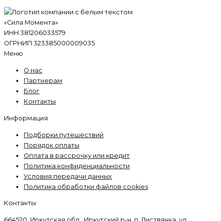
«Сила Момента»
ИНН 381206033579
ОГРНИП 323385000009035
Меню
О нас
Партнерам
Блог
Контакты
Информация
Подборки путешествий
Порядок оплаты
Оплата в рассрочку или кредит
Политика конфиденциальности
Условия передачи данных
Политика обработки файлов cookies
Контакты
664520, Иркутская обл., Иркутский р-н, п. Листвянка, ул.