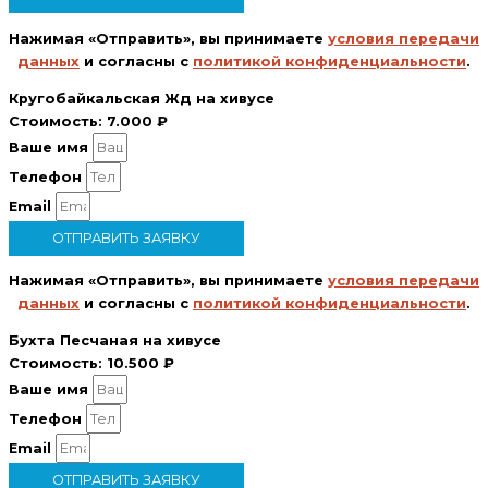
Нажимая «Отправить», вы принимаете
условия передачи
данных
и согласны с
политикой конфиденциальности
.
Кругобайкальская Жд на хивусе
Стоимость:
7.000 ₽
Ваше имя
Телефон
Email
ОТПРАВИТЬ ЗАЯВКУ
Нажимая «Отправить», вы принимаете
условия передачи
данных
и согласны с
политикой конфиденциальности
.
Бухта Песчаная на хивусе
Стоимость:
10.500 ₽
Ваше имя
Телефон
Email
ОТПРАВИТЬ ЗАЯВКУ