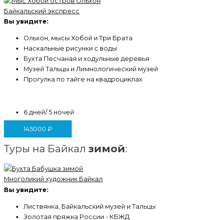
Байкальский экспресс
Вы увидите:
Ольхон, мысы Хобой и Три Брата
Наскальные рисунки с воды
Бухта Песчаная и ходульные деревья
Музей Тальцы и Лимнологический музей
Прогулка по тайге на квадроциклах
6 дней/ 5 ночей
145000
₽
Туры на Байкал
зимой
:
Многоликий художник Байкал
Вы увидите:
Листвянка, Байкальский музей и Тальцы
Золотая пряжка России - КБЖД