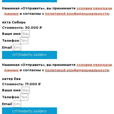
Нажимая «Отправить», вы принимаете
условия передачи
данных
и согласны с
политикой конфиденциальности
.
яхта Сибирь
Стоимость:
30.000 ₽
Ваше имя
Телефон
Email
ОТПРАВИТЬ ЗАЯВКУ
Нажимая «Отправить», вы принимаете
условия передачи
данных
и согласны с
политикой конфиденциальности
.
катер Ева
Стоимость:
17.000 ₽
Ваше имя
Телефон
Email
ОТПРАВИТЬ ЗАЯВКУ