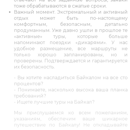
тоже обрабатываются в сжатые сроки.
Важный момент. Экстремальный и активный
отдых может быть по-настоящему
комфортным, безопасным, детально
продуманным. Уже давно ушли в прошлое те
«активные» туры, которые больше
напоминают поездки «дикарями». У нас
удобное размещение, все маршруты не
только хорошо запланированы, но и
проверены. Подтверждается и гарантируется
их безопасность.
- Вы хотите насладиться Байкалом на все сто
процентов?
- Понимаете, насколько высока ваша планка
требований?
- Ищете лучшие туры на Байкал?
Мы прислушаемся ко всем пожеланиям,
указаниям, обеспечим ваше шикарное
путешествие по Байкалу! Не откладывайте