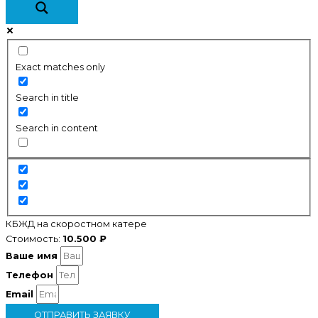
Exact matches only
Search in title
Search in content
КБЖД на скоростном катере
Стоимость:
10.500 ₽
Ваше имя
Телефон
Email
ОТПРАВИТЬ ЗАЯВКУ