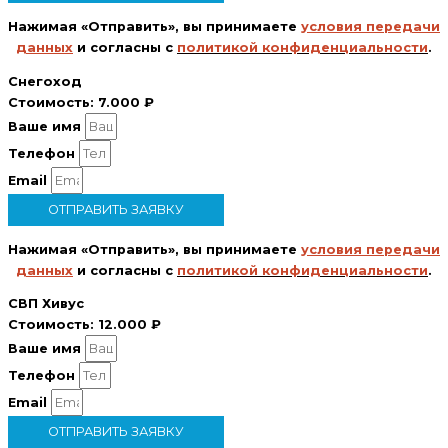
Нажимая «Отправить», вы принимаете
условия передачи
данных
и согласны с
политикой конфиденциальности
.
Снегоход
Стоимость:
7.000 ₽
Ваше имя
Телефон
Email
ОТПРАВИТЬ ЗАЯВКУ
Нажимая «Отправить», вы принимаете
условия передачи
данных
и согласны с
политикой конфиденциальности
.
СВП Хивус
Стоимость:
12.000 ₽
Ваше имя
Телефон
Email
ОТПРАВИТЬ ЗАЯВКУ