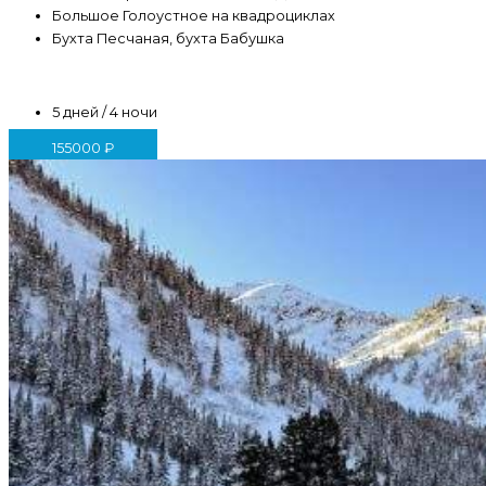
Большое Голоустное на квадроциклах
Бухта Песчаная, бухта Бабушка
5 дней / 4 ночи
155000
₽