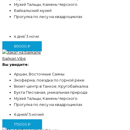
Музей Тальцы, Камень Черского
Байкальский музей
Прогулка по лесу на квадроциклах
4 дня/ 3 ночи
89000
₽
Байкал Vibe
Вы увидите:
Аршан, Восточные Саяны
Экоферма, поездка по горной реке
Визит-центр в Танхое, Кругобайкалка
Бухта Песчаная, уникальная природа
Музей Тальцы, Камень Черского
Прогулка по лесу на квадроциклах
6 дней/ 5 ночей
175000
₽