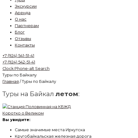
Экскурсии
Аренда
О нас
Партнерам
Блог
Отзывы
Контакты
+7 (924) 541-51-41
+7 (924) 542-51-41
Clock
Phone-alt
Search
Туры по Байкалу
Главная
/ Туры по Байкалу
Туры на Байкал
летом
:
Коротко о Великом
Вы увидите:
Самые значимые места Иркутска
Кругобайкальская железная дорога