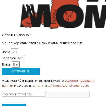
Обратный звонок
Менеджер свяжется с Вами в ближайшее время!
ФИО
Телефон
E-mail
ОТПРАВИТЬ
Нажимая «Отправить», вы принимаете
условия передачи
данных
и согласны с
политикой конфиденциальности
.