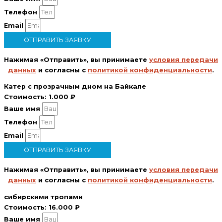
Телефон
Email
ОТПРАВИТЬ ЗАЯВКУ
Нажимая «Отправить», вы принимаете
условия передачи
данных
и согласны с
политикой конфиденциальности
.
Катер с прозрачным дном на Байкале
Стоимость:
1.000 ₽
Ваше имя
Телефон
Email
ОТПРАВИТЬ ЗАЯВКУ
Нажимая «Отправить», вы принимаете
условия передачи
данных
и согласны с
политикой конфиденциальности
.
сибирскими тропами
Стоимость:
16.000 ₽
Ваше имя