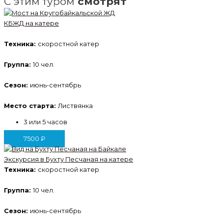
С этим туром
смотрят
КБЖД на катере
Техника:
скоростной катер
Группа:
10 чел.
Сезон:
июнь-сентябрь
Место старта:
Листвянка
3 или 5 часов
7500
₽
Экскурсия в Бухту Песчаная на катере
Техника:
скоростной катер
Группа:
10 чел.
Сезон:
июнь-сентябрь