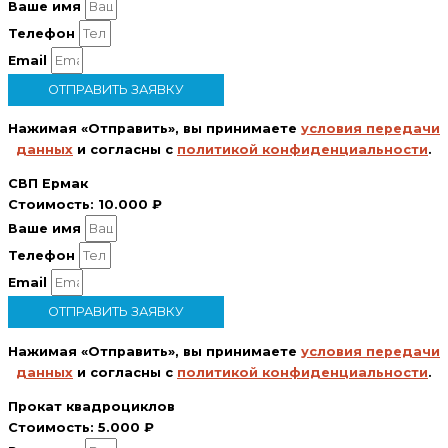
Ваше имя
Телефон
Email
ОТПРАВИТЬ ЗАЯВКУ
Нажимая «Отправить», вы принимаете
условия передачи
данных
и согласны с
политикой конфиденциальности
.
СВП Ермак
Стоимость:
10.000 ₽
Ваше имя
Телефон
Email
ОТПРАВИТЬ ЗАЯВКУ
Нажимая «Отправить», вы принимаете
условия передачи
данных
и согласны с
политикой конфиденциальности
.
Прокат квадроциклов
Стоимость:
5.000 ₽