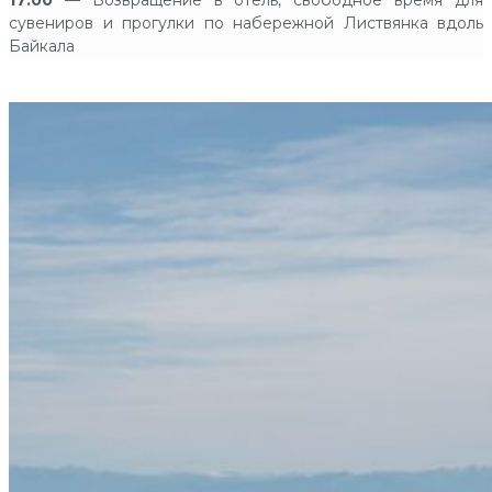
17:00
— Возвращение в отель, свободное время для
сувениров и прогулки по набережной Листвянка вдоль
Байкала