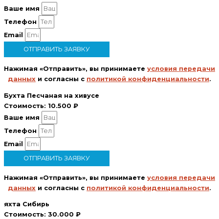
Ваше имя
Телефон
Email
ОТПРАВИТЬ ЗАЯВКУ
Нажимая «Отправить», вы принимаете
условия передачи
данных
и согласны с
политикой конфиденциальности
.
Бухта Песчаная на хивусе
Стоимость:
10.500 ₽
Ваше имя
Телефон
Email
ОТПРАВИТЬ ЗАЯВКУ
Нажимая «Отправить», вы принимаете
условия передачи
данных
и согласны с
политикой конфиденциальности
.
яхта Сибирь
Стоимость:
30.000 ₽