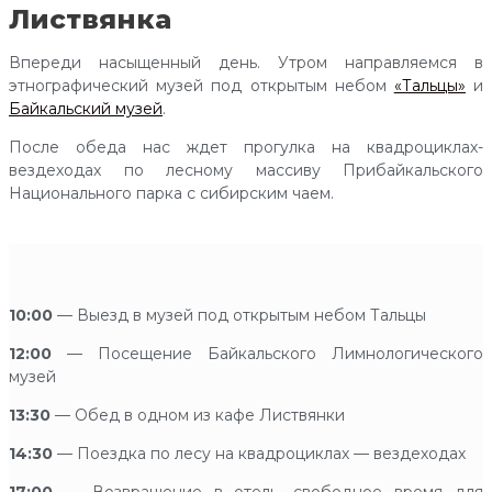
Листвянка
Впереди насыщенный день. Утром направляемся в
этнографический музей под открытым небом
«Тальцы»
и
Байкальский музей
.
После обеда нас ждет прогулка на квадроциклах-
вездеходах по лесному массиву Прибайкальского
Национального парка с сибирским чаем.
10:00
— Выезд в музей под открытым небом Тальцы
12:00
— Посещение Байкальского Лимнологического
музей
13:30
— Обед в одном из кафе Листвянки
14:30
— Поездка по лесу на квадроциклах — вездеходах