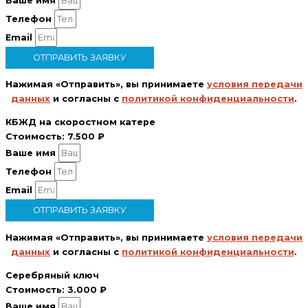
Ваше имя
Телефон
Email
ОТПРАВИТЬ ЗАЯВКУ
Нажимая «Отправить», вы принимаете
условия передачи
данных
и согласны с
политикой конфиденциальности
.
КБЖД на скоростном катере
Стоимость:
7.500 ₽
Ваше имя
Телефон
Email
ОТПРАВИТЬ ЗАЯВКУ
Нажимая «Отправить», вы принимаете
условия передачи
данных
и согласны с
политикой конфиденциальности
.
Серебряный ключ
Стоимость:
3.000 ₽
Ваше имя