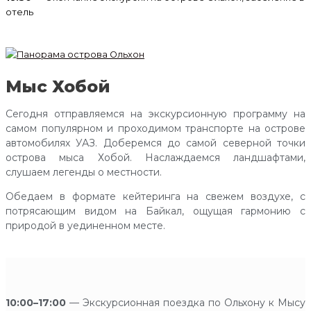
отель
Мыс Хобой
Сегодня отправляемся на экскурсионную программу на
самом популярном и проходимом транспорте на острове
автомобилях УАЗ. Доберемся до самой северной точки
острова мыса Хобой. Наслаждаемся ландшафтами,
слушаем легенды о местности.
Обедаем в формате кейтеринга на свежем воздухе, с
потрясающим видом на Байкал, ощущая гармонию с
природой в уединенном месте.
10:00–17:00
— Экскурсионная поездка по Ольхону к Мысу