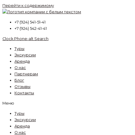
Перейти к содержимому
+7 (924) 541-51-41
+7 (924) 542-41-41
Clock
Phone-alt
Search
Туры
Экскурсии
Аренда
О нас
Партнерам
Блог
Отзывы
Контакты
Меню
Туры
Экскурсии
Аренда
О нас