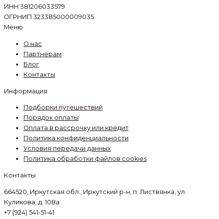
ИНН 381206033579
ОГРНИП 323385000009035
Меню
О нас
Партнерам
Блог
Контакты
Информация
Подборки путешествий
Порядок оплаты
Оплата в рассрочку или кредит
Политика конфиденциальности
Условия передачи данных
Политика обработки файлов cookies
Контакты
664520, Иркутская обл., Иркутский р-н, п. Листвянка, ул.
Куликова, д. 108а
+7 (924) 541-51-41