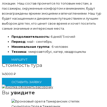
локации. Наш состав промчится по топовым местам, а
пассажиры, окруженные комфортом и вниманием, будут
вознаграждены яркими эмоциями и впечатлениями. Наш тур
будет насыщенным и динамичным путешествием и лучшим
выбором для тех, кто ценит свое время и хочет посетить
самые значимые и интересные места.
Продолжительность:
6 дней/ 5 ночей
Период:
май - сентябрь;
Минимальная группа:
6 человек
Техника:
микроавтобус, катер, квадроциклы
МАРШРУТ
Стоимость тура
145000
₽
ОСТАВИТЬ ЗАЯВКУ
Вы
увидите
Скульптура Орла в Тажеранах