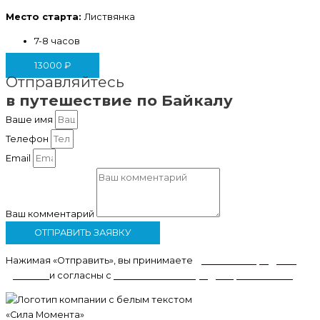
Место старта:
Листвянка
7-8 часов
13000
₽
Отправляйтесь
в путешествие по Байкалу
Ваше имя
Телефон
Email
Ваш комментарий
ОТПРАВИТЬ ЗАЯВКУ
Нажимая «Отправить», вы принимаете
условия
передачи
данных
и согласны с
политикой конфиденциальности
.
«Сила Момента»