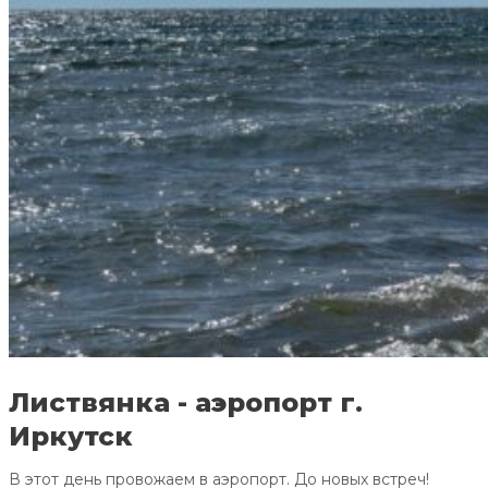
Листвянка - аэропорт г.
Иркутск
В этот день провожаем в аэропорт. До новых встреч!