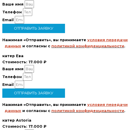
Ваше имя
Телефон
Email
ОТПРАВИТЬ ЗАЯВКУ
Нажимая «Отправить», вы принимаете
условия передачи
данных
и согласны с
политикой конфиденциальности
.
катер Ева
Стоимость:
17.000 ₽
Ваше имя
Телефон
Email
ОТПРАВИТЬ ЗАЯВКУ
Нажимая «Отправить», вы принимаете
условия передачи
данных
и согласны с
политикой конфиденциальности
.
катер Astoria
Стоимость:
17.000 ₽