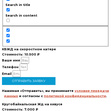
Search in title
Search in content
КБЖД на скоростном катере
Стоимость:
10.500 ₽
Ваше имя
Телефон
Email
ОТПРАВИТЬ ЗАЯВКУ
Нажимая «Отправить», вы принимаете
условия передачи
данных
и согласны с
политикой конфиденциальности
.
Кругобайкальская Жд на хивусе
Стоимость:
7.000 ₽