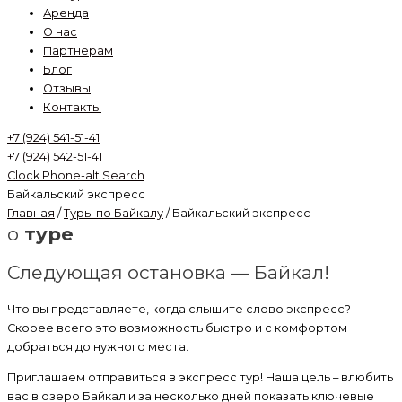
Аренда
О нас
Партнерам
Блог
Отзывы
Контакты
+7 (924) 541-51-41
+7 (924) 542-51-41
Clock
Phone-alt
Search
Байкальский экспресс
Главная
/
Туры по Байкалу
/ Байкальский экспресс
о
туре
Следующая остановка — Байкал!
Что вы представляете, когда слышите слово экспресс?
Скорее всего это возможность быстро и с комфортом
добраться до нужного места.
Приглашаем отправиться в экспресс тур! Наша цель – влюбить
вас в озеро Байкал и за несколько дней показать ключевые