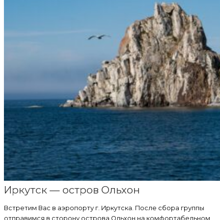
Иркутск — остров Ольхон
Встретим Вас в аэропорту г. Иркутска. После сбора группы
отправимся в сторону острова Ольхон на комфортабельном