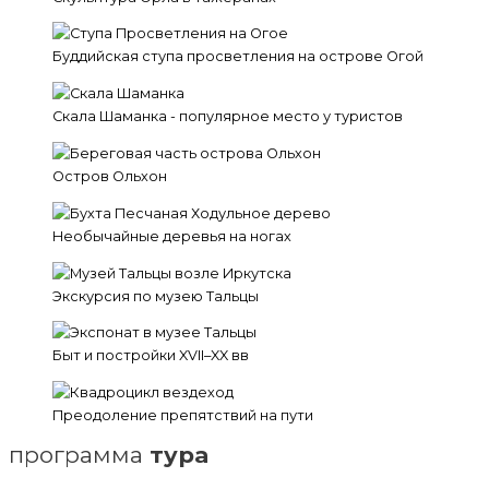
Буддийская ступа просветления на острове Огой
Скала Шаманка - популярное место у туристов
Остров Ольхон
Необычайные деревья на ногах
Экскурсия по музею Тальцы
Быт и постройки XVII–XX вв
Преодоление препятствий на пути
программа
тура