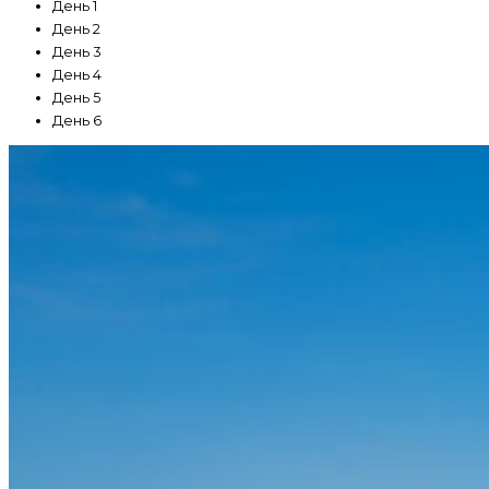
День 1
День 2
День 3
День 4
День 5
День 6