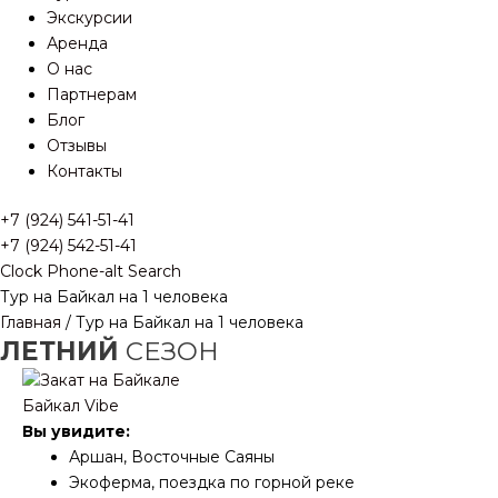
Экскурсии
Аренда
О нас
Партнерам
Блог
Отзывы
Контакты
+7 (924) 541-51-41
+7 (924) 542-51-41
Clock
Phone-alt
Search
Тур на Байкал на 1 человека
Главная
/ Тур на Байкал на 1 человека
ЛЕТНИЙ
СЕЗОН
Байкал Vibe
Вы увидите:
Аршан, Восточные Саяны
Экоферма, поездка по горной реке