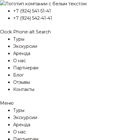
Перейти
к
+7 (924) 541-51-41
содержимому
+7 (924) 542-41-41
Clock
Phone-alt
Search
Туры
Экскурсии
Аренда
О нас
Партнерам
Блог
Отзывы
Контакты
Меню
Туры
Экскурсии
Аренда
О нас
Партнерам