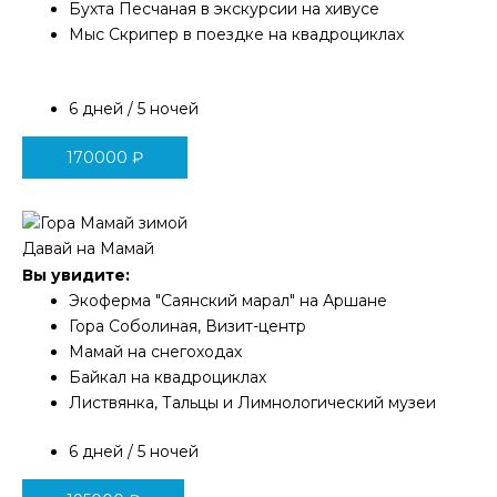
Бухта Песчаная в экскурсии на хивусе
Мыс Скрипер в поездке на квадроциклах
6 дней / 5 ночей
170000
₽
Давай на Мамай
Вы увидите:
Экоферма "Саянский марал" на Аршане
Гора Соболиная, Визит-центр
Мамай на снегоходах
Байкал на квадроциклах
Листвянка, Тальцы и Лимнологический музеи
6 дней / 5 ночей