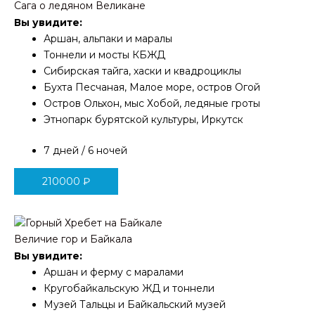
Сага о ледяном Великане
Вы увидите:
Аршан, альпаки и маралы
Тоннели и мосты КБЖД
Сибирская тайга, хаски и квадроциклы
Бухта Песчаная, Малое море, остров Огой
Остров Ольхон, мыс Хобой, ледяные гроты
Этнопарк бурятской культуры, Иркутск
7 дней / 6 ночей
210000
₽
Величие гор и Байкала
Вы увидите:
Аршан и ферму с маралами
Кругобайкальскую ЖД и тоннели
Музей Тальцы и Байкальский музей