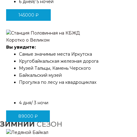
6 дней/ 5 ночей
145000
₽
Коротко о Великом
Вы увидите:
Самые значимые места Иркутска
Кругобайкальская железная дорога
Музей Тальцы, Камень Черского
Байкальский музей
Прогулка по лесу на квадроциклах
4 дня/ 3 ночи
89000
₽
ЗИМНИЙ
СЕЗОН