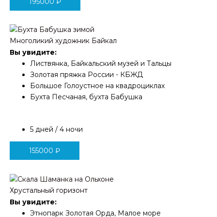
195000
₽
Многоликий художник Байкал
Вы увидите:
Листвянка, Байкальский музей и Тальцы
Золотая пряжка России - КБЖД
Большое Голоустное на квадроциклах
Бухта Песчаная, бухта Бабушка
5 дней / 4 ночи
155000
₽
Хрустальный горизонт
Вы увидите:
Этнопарк Золотая Орда, Малое море