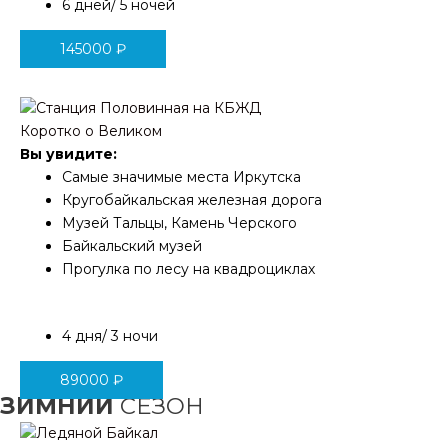
6 дней/ 5 ночей
145000
₽
Коротко о Великом
Вы увидите:
Самые значимые места Иркутска
Кругобайкальская железная дорога
Музей Тальцы, Камень Черского
Байкальский музей
Прогулка по лесу на квадроциклах
4 дня/ 3 ночи
89000
₽
ЗИМНИЙ
СЕЗОН