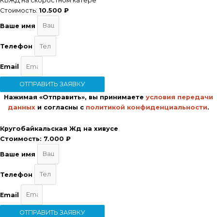
КБЖД на скоростном катере
Стоимость:
10.500 ₽
Ваше имя
Телефон
Email
ОТПРАВИТЬ ЗАЯВКУ
Нажимая «Отправить», вы принимаете
условия передачи
данных
и согласны с
политикой конфиденциальности
.
Кругобайкальская Жд на хивусе
Стоимость:
7.000 ₽
Ваше имя
Телефон
Email
ОТПРАВИТЬ ЗАЯВКУ