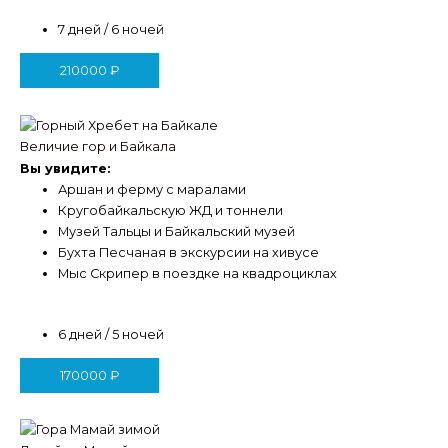
7 дней / 6 ночей
210000
₽
Величие гор и Байкала
Вы увидите:
Аршан и ферму с маралами
Кругобайкальскую ЖД и тоннели
Музей Тальцы и Байкальский музей
Бухта Песчаная в экскурсии на хивусе
Мыс Скрипер в поездке на квадроциклах
6 дней / 5 ночей
170000
₽