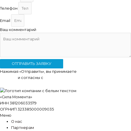
Телефон
Email
Ваш комментарий
ОТПРАВИТЬ ЗАЯВКУ
Нажимая «Отправить», вы принимаете
условия
передачи
данных
и согласны с
политикой конфиденциальности
.
«Сила Момента»
ИНН 381206033579
ОГРНИП 323385000009035
Меню
О нас
Партнерам