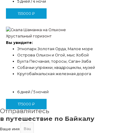
5 дней / 4 ночи
155000
₽
Хрустальный горизонт
Вы увидите:
Этнопарк Золотая Орда, Малое море
Острова Ольхон и Огой, мыс Хобой
Бухта Песчаная, торосы, Саган-Заба
Собачьи упряжки, квадроциклы, музей
Кругобайкальская железная дорога
6 дней / 5 ночей
175000
₽
Отправляйтесь
в путешествие по Байкалу
Ваше имя