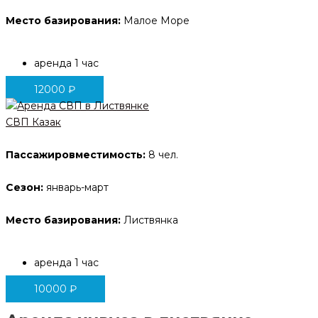
Место базирования:
Малое Море
аренда 1 час
12000
₽
СВП Казак
Пассажировместимость:
8 чел.
Сезон:
январь-март
Место базирования:
Листвянка
аренда 1 час
10000
₽