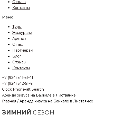
Отзывы
Контакты
Меню
Туры
Экскурсии
Аренда
О нас
Партнерам
Блог
Отзывы
Контакты
+7 (924) 541-51-41
+7 (924) 542-51-41
Clock
Phone-alt
Search
Аренда хивуса на Байкале в Листвянке
Главная
/ Аренда хивуса на Байкале в Листвянке
ЗИМНИЙ
СЕЗОН