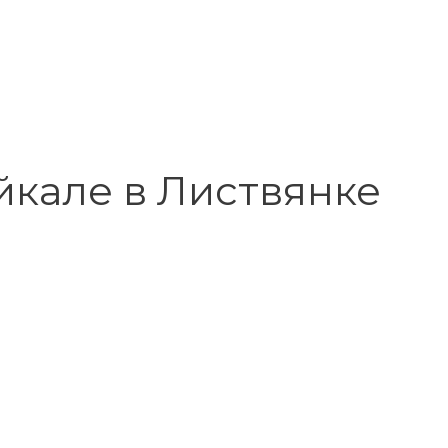
йкале в Листвянке