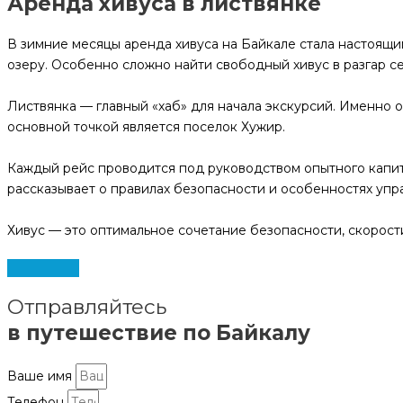
Аренда хивуса в листвянке
В зимние месяцы аренда хивуса на Байкале стала настоящи
озеру. Особенно сложно найти свободный хивус в разгар се
Листвянка — главный «хаб» для начала экскурсий. Именно 
основной точкой является поселок Хужир.
Каждый рейс проводится под руководством опытного капит
рассказывает о правилах безопасности и особенностях упр
Хивус — это оптимальное сочетание безопасности, скорост
Отправляйтесь
в путешествие по Байкалу
Ваше имя
Телефон