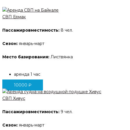
СВП Ермак
Пассажировместимость:
8 чел.
Сезон:
январь-март
Место базирования:
Листвянка
аренда 1 час
10000
₽
СВП Хивус
Пассажировместимость:
9 чел.
Сезон:
январь-март