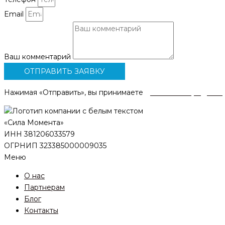
Email
Ваш комментарий
ОТПРАВИТЬ ЗАЯВКУ
Нажимая «Отправить», вы принимаете
условия
передачи 
«Сила Момента»
ИНН 381206033579
ОГРНИП 323385000009035
Меню
О нас
Партнерам
Блог
Контакты