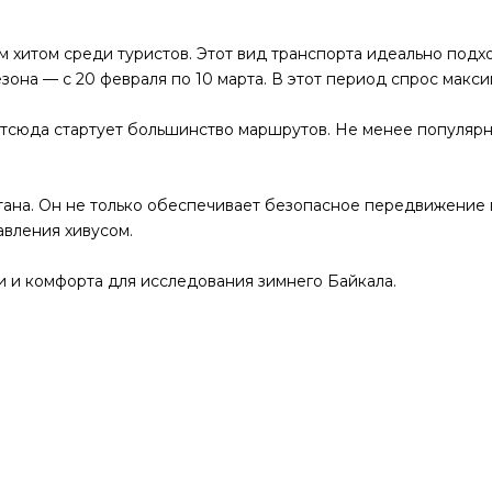
м хитом среди туристов. Этот вид транспорта идеально подх
зона — с 20 февраля по 10 марта. В этот период спрос макс
отсюда стартует большинство маршрутов. Не менее популярны
ана. Он не только обеспечивает безопасное передвижение п
авления хивусом.
и и комфорта для исследования зимнего Байкала.