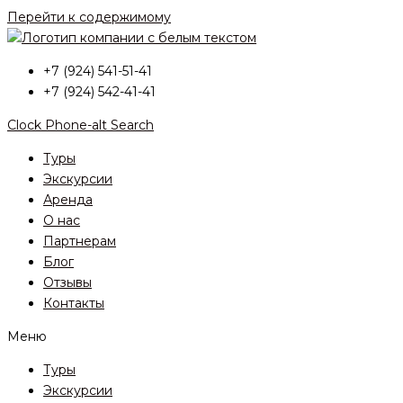
Перейти к содержимому
+7 (924) 541-51-41
+7 (924) 542-41-41
Clock
Phone-alt
Search
Туры
Экскурсии
Аренда
О нас
Партнерам
Блог
Отзывы
Контакты
Меню
Туры
Экскурсии