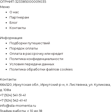
ОГРНИП 323385000009035
Меню
О нас
Партнерам
Блог
Контакты
Информация
Подборки путешествий
Порядок оплаты
Оплата в рассрочку или кредит
Политика конфиденциальности
Условия передачи данных
Политика обработки файлов cookies
Контакты
664520, Иркутская обл., Иркутский р-н, п. Листвянка, ул. Куликова,
д. 108а
+7 (924) 541-51-41
+7 (924) 542-41-41
info@sila-momenta.ru
График работы: с 10 до 18