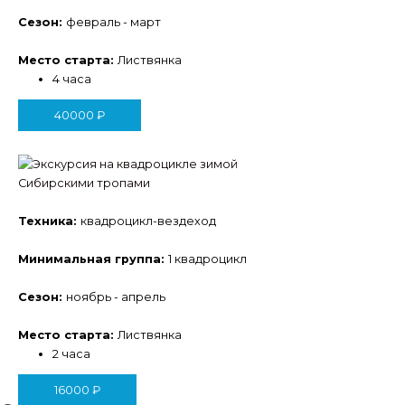
Сезон:
февраль - март
Место старта:
Листвянка
4 часа
40000
₽
Сибирскими тропами
Техника:
квадроцикл-вездеход
Минимальная группа:
1 квадроцикл
Сезон:
ноябрь - апрель
Место старта:
Листвянка
2 часа
16000
₽