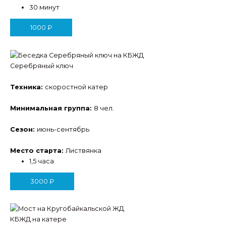
30 минут
1000
₽
Серебряный ключ
Техника:
скоростной катер
Минимальная группа:
8 чел.
Сезон:
июнь-сентябрь
Место старта:
Листвянка
1,5 часа
3000
₽
КБЖД на катере