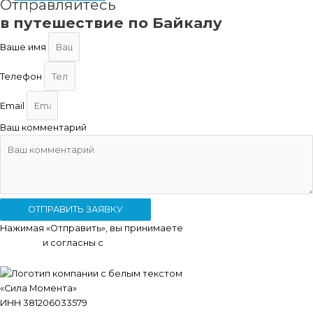
Отправляйтесь
в путешествие по Байкалу
Ваше имя
Телефон
Email
Ваш комментарий
ОТПРАВИТЬ ЗАЯВКУ
Нажимая «Отправить», вы принимаете
условия
передачи
данных
и согласны с
политикой конфиденциальности
.
«Сила Момента»
ИНН 381206033579