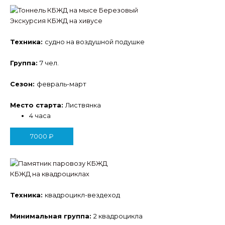
Экскурсия КБЖД на хивусе
Техника:
судно на воздушной подушке
Группа:
7 чел.
Сезон:
февраль-март
Место старта:
Листвянка
4 часа
7000
₽
КБЖД на квадроциклах
Техника:
квадроцикл-вездеход
Минимальная группа:
2 квадроцикла