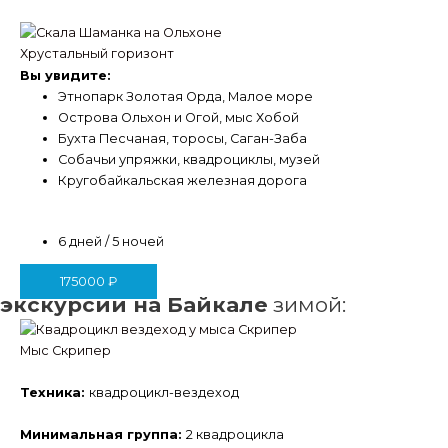
Хрустальный горизонт
Вы увидите:
Этнопарк Золотая Орда, Малое море
Острова Ольхон и Огой, мыс Хобой
Бухта Песчаная, торосы, Саган-Заба
Собачьи упряжки, квадроциклы, музей
Кругобайкальская железная дорога
6 дней / 5 ночей
175000
₽
экскурсии на Байкале
зимой:
Мыс Скрипер
Техника:
квадроцикл-вездеход
Минимальная группа:
2 квадроцикла