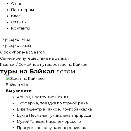
О нас
Партнерам
Блог
Отзывы
Контакты
+7 (924) 541-51-41
+7 (924) 542-51-41
Clock
Phone-alt
Search
Семейное путешествие на Байкал
Главная
/ Семейное путешествие на Байкал
туры на Байкал
летом
Байкал Vibe
Вы увидите:
Аршан, Восточные Саяны
Экоферма, поездка по горной реке
Визит-центр в Танхое, Кругобайкалка
Бухта Песчаная, уникальная природа
Музей Тальцы, Камень Черского
Прогулка по лесу на квадроциклах