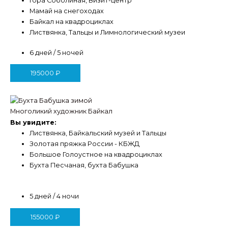
Гора Соболиная, Визит-центр
Мамай на снегоходах
Байкал на квадроциклах
Листвянка, Тальцы и Лимнологический музеи
6 дней / 5 ночей
195000
₽
Многоликий художник Байкал
Вы увидите:
Листвянка, Байкальский музей и Тальцы
Золотая пряжка России - КБЖД
Большое Голоустное на квадроциклах
Бухта Песчаная, бухта Бабушка
5 дней / 4 ночи
155000
₽