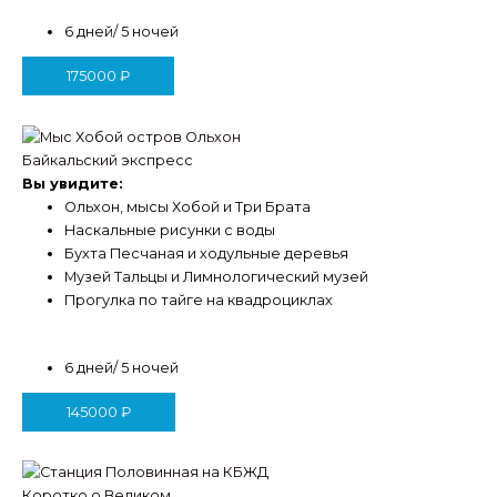
6 дней/ 5 ночей
175000
₽
Байкальский экспресс
Вы увидите:
Ольхон, мысы Хобой и Три Брата
Наскальные рисунки с воды
Бухта Песчаная и ходульные деревья
Музей Тальцы и Лимнологический музей
Прогулка по тайге на квадроциклах
6 дней/ 5 ночей
145000
₽
Коротко о Великом