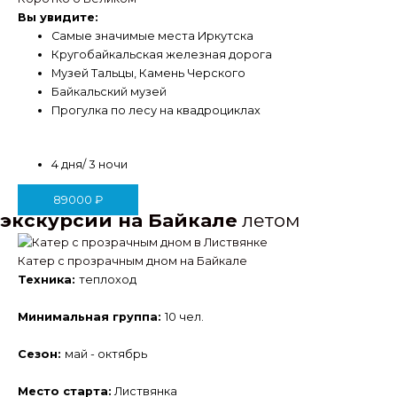
Вы увидите:
Самые значимые места Иркутска
Кругобайкальская железная дорога
Музей Тальцы, Камень Черского
Байкальский музей
Прогулка по лесу на квадроциклах
4 дня/ 3 ночи
89000
₽
экскурсии на Байкале
летом
Катер с прозрачным дном на Байкале
Техника:
теплоход
Минимальная группа:
10 чел.
Сезон:
май - октябрь
Место старта:
Листвянка