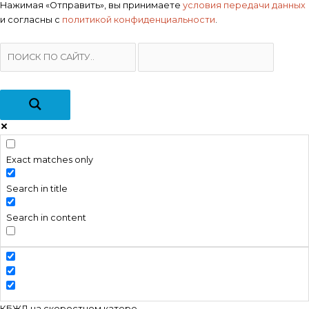
Нажимая «Отправить», вы принимаете
условия передачи данных
и согласны с
политикой конфиденциальности
.
Exact matches only
Search in title
Search in content
КБЖД на скоростном катере