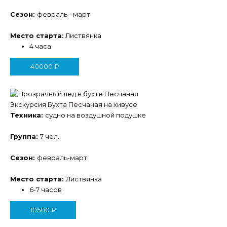
Сезон:
февраль - март
Место старта:
Листвянка
4 часа
40000
₽
Экскурсия Бухта Песчаная на хивусе
Техника:
судно на воздушной подушке
Группа:
7 чел.
Сезон:
февраль-март
Место старта:
Листвянка
6-7 часов
10500
₽